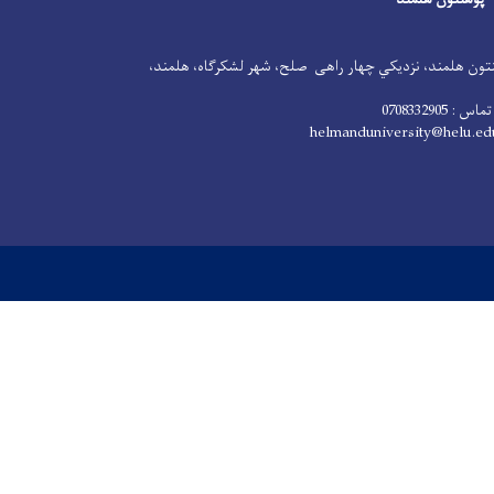
تون هلمند، نزدیکي چهار راهی صلح، شهر لشکرگاه، هلمند،
تماس :
0708332905