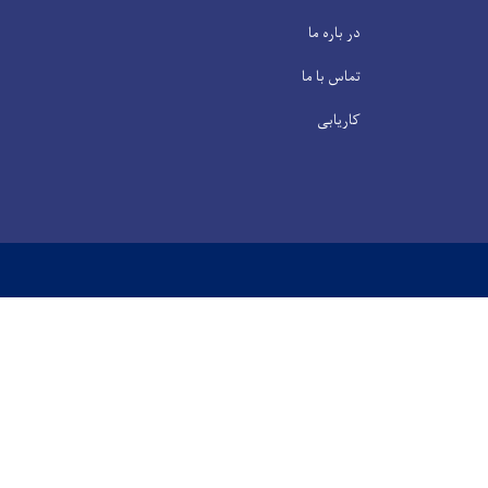
در باره ما
تماس با ما
کاریابی