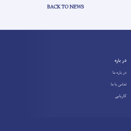
BACK TO NEWS
در باره
در باره ما
تماس با ما
کاریابی